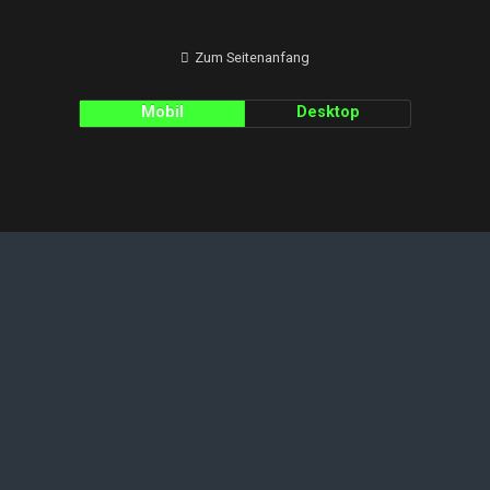
Zum Seitenanfang
Mobil
Desktop