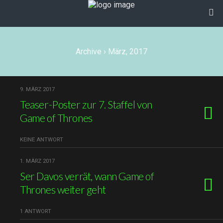
Archive › März, 2017
9. MÄRZ 2017
Teaser-Poster zur 7. Staffel von
Game of Thrones
KEINE ANTWORT
1. MÄRZ 2017
Ser Davos verrät, wann Game of
Thrones weiter geht
1 ANTWORT