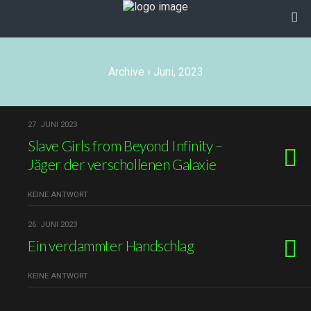
Archive › Juni, 2023
27. JUNI 2023
Slave Girls from Beyond Infinity –
Jäger der verschollenen Galaxie
KEINE ANTWORT
26. JUNI 2023
Ein verdammter Handschlag
KEINE ANTWORT