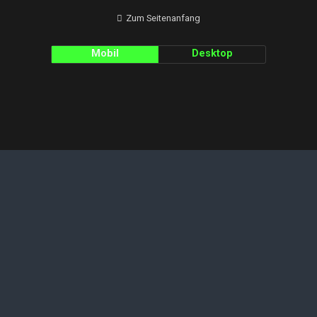
Zum Seitenanfang
Mobil
Desktop