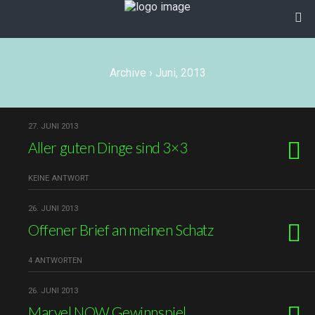
Archive › Juni, 2013
27. JUNI 2013
Aller guten Dinge sind 3×3
KEINE ANTWORT
26. JUNI 2013
Offener Brief an meinen Schatz
4 ANTWORTEN
26. JUNI 2013
Marvel NOW Gewinnspiel