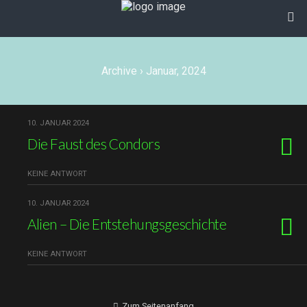
Archive › Januar, 2024
10. JANUAR 2024
Die Faust des Condors
KEINE ANTWORT
10. JANUAR 2024
Alien – Die Entstehungsgeschichte
KEINE ANTWORT
Zum Seitenanfang