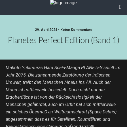
29. April 2024 • Keine Kommentare
Planetes Perfect Edition (Band 1)
Makoto Yukimuras Hard Sci-Fi-Manga PLANETES spielt im
Jahr 2075. Die zunehmende Zerstörung der irdischen
Umwelt, treibt den Menschen hinaus ins All. Auch der
Mond ist mittlerweile besiedelt. Doch nicht nur die
Erdoberfläche ist von der Rücksichtslosigkeit der
Menschen gefährdet, auch im Orbit hat sich mittlerweile
ein solches Übermaß an Weltraumschrott (Space Debris)
angesammelt, dass es für Satelliten, Raumfähren und
Raumstationen eine ständige Gefahr darstellt.