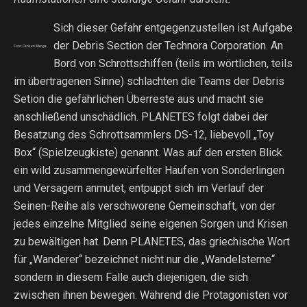
Sich dieser Gefahr entgegenzustellen ist Aufgabe
der Debris Section der Technora Corporation. An
Foto: Carlsen Manga
Bord von Schrottschiffen (teils im wörtlichen, teils
im übertragenen Sinne) schlachten die Teams der Debris
Setion die gefährlichen Überreste aus und macht sie
anschließend unschädlich. PLANETES folgt dabei der
Besatzung des Schrottsammlers DS-12, liebevoll „Toy
Box“ (Spielzeugkiste) genannt. Was auf den ersten Blick
ein wild zusammengewürfelter Haufen von Sonderlingen
und Versagern anmutet, entpuppt sich im Verlauf der
Seinen-Reihe als verschworene Gemeinschaft, von der
jedes einzelne Mitglied seine eigenen Sorgen und Krisen
zu bewältigen hat. Denn PLANETES, das griechische Wort
für „Wanderer“ bezeichnet nicht nur die „Wandelsterne“
sondern in diesem Falle auch diejenigen, die sich
zwischen ihnen bewegen. Während die Protagonisten vor