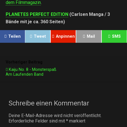
dem Filmmagazin
.
PLANETES PERFECT EDITION
(Carlsen Manga / 3
Bände mit je ca. 360 Seiten)
Teilen
Tweet
Anpinnen
Mail
SMS
Vorheriger Beitrag
Kaiju No. 8 - Monsterspaß
Am Laufenden Band
Schreibe einen Kommentar
Deine E-Mail-Adresse wird nicht veröffentlicht.
Erforderliche Felder sind mit
*
markiert