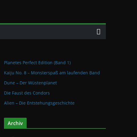
Planetes Perfect Edition (Band 1)
Kaiju No. 8 – Monsterspaß am laufenden Band
Dune – Der Wüstenplanet
Die Faust des Condors
Alien – Die Entstehungsgeschichte
Archiv