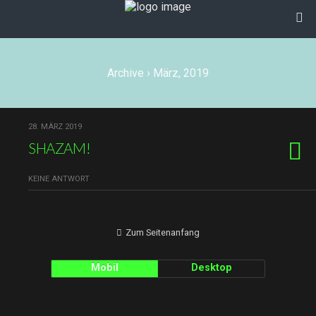
Archive › März, 2019
28. MÄRZ 2019
SHAZAM!
KEINE ANTWORT
Zum Seitenanfang
Mobil
Desktop