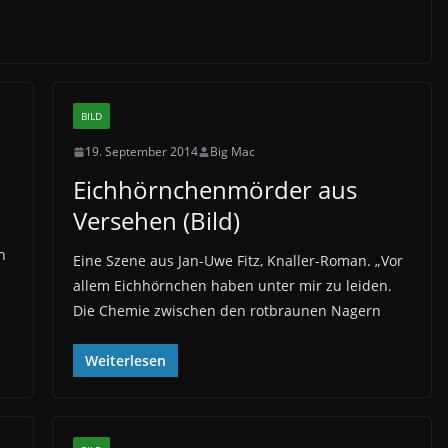
BILD
19. September 2014
Big Mac
Eichhörnchenmörder aus
Versehen (Bild)
h
Eine Szene aus Jan-Uwe Fitz‚ Knaller-Roman. „Vor
allem Eichhörnchen haben unter mir zu leiden.
Die Chemie zwischen den rotbraunen Nagern
Weiterlesen