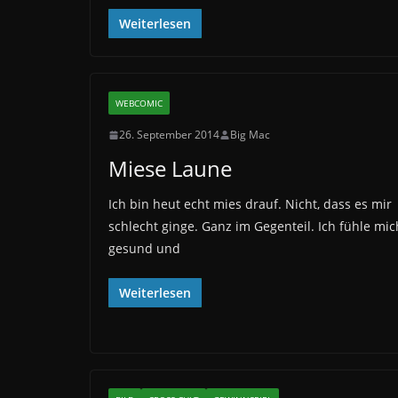
Weiterlesen
WEBCOMIC
26. September 2014
Big Mac
Miese Laune
Ich bin heut echt mies drauf. Nicht, dass es mir
schlecht ginge. Ganz im Gegenteil. Ich fühle mic
gesund und
Weiterlesen