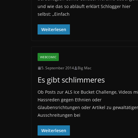
und wie das so abläuft erklärt Schlogger hier
selbst: „Einfach
Weiterlesen
WEBCOMIC
5. September 2014
Big Mac
Es gibt schlimmeres
Ob Posts zur ALS Ice Bucket Challenge, Videos m
Hassreden gegen Ethnien oder
Glaubensrichtungen oder Artikel zu gewaltätige
Ausschreitungen bei
Weiterlesen