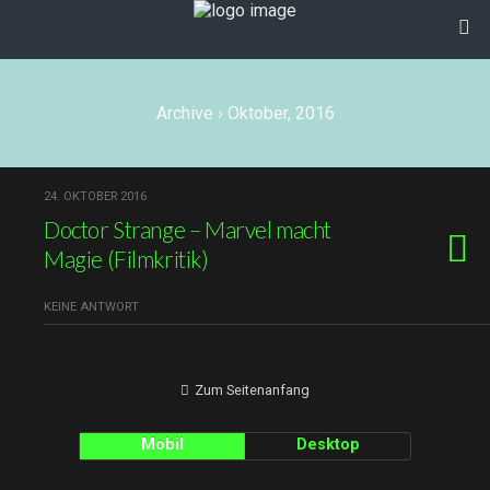
Archive › Oktober, 2016
24. OKTOBER 2016
Doctor Strange – Marvel macht
Magie (Filmkritik)
KEINE ANTWORT
Zum Seitenanfang
Mobil
Desktop