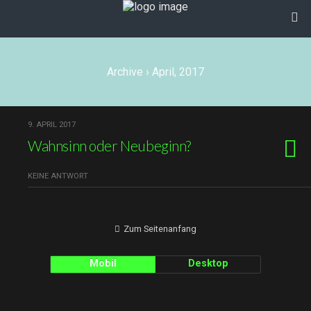
Archive › April, 2017
9. APRIL 2017
Wahnsinn oder Neubeginn?
KEINE ANTWORT
Zum Seitenanfang
Mobil
Desktop