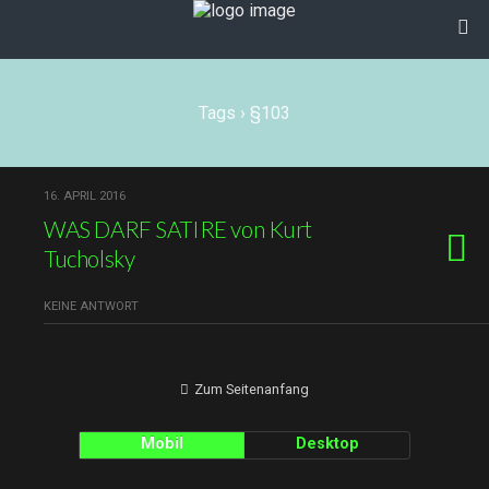
Tags › §103
16. APRIL 2016
WAS DARF SATIRE von Kurt
Tucholsky
KEINE ANTWORT
Zum Seitenanfang
Mobil
Desktop