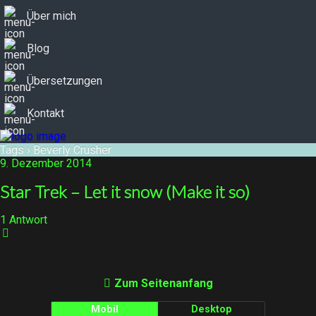
Über mich
Blog
Übersetzungen
Kontakt
Tags › Beverly Crusher
9. Dezember 2014
Star Trek – Let it snow (Make it so)
1 Antwort
Zum Seitenanfang
Mobil
Desktop