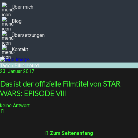
Über mich
Blog
Übersetzungen
Kontakt
Tags › Billie Lourd
23. Januar 2017
Das ist der offizielle Filmtitel von STAR
WARS: EPISODE VIII
keine Antwort
Zum Seitenanfang