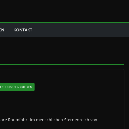
EN
KONTAKT
RECHUNGEN & KRITIKEN
tellare Raumfahrt im menschlichen Sternenreich von