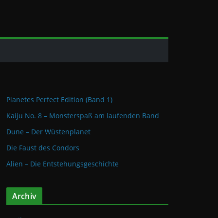
Planetes Perfect Edition (Band 1)
Kaiju No. 8 – Monsterspaß am laufenden Band
Dune – Der Wüstenplanet
Die Faust des Condors
Alien – Die Entstehungsgeschichte
Archiv