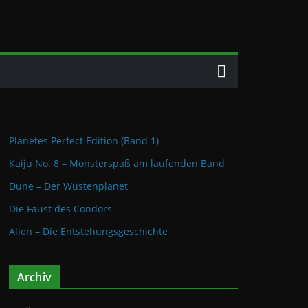
Planetes Perfect Edition (Band 1)
Kaiju No. 8 – Monsterspaß am laufenden Band
Dune – Der Wüstenplanet
Die Faust des Condors
Alien – Die Entstehungsgeschichte
Archiv