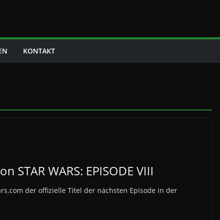
EN
KONTAKT
el von STAR WARS: EPISODE VIII
.com der offizielle Titel der nächsten Episode in der