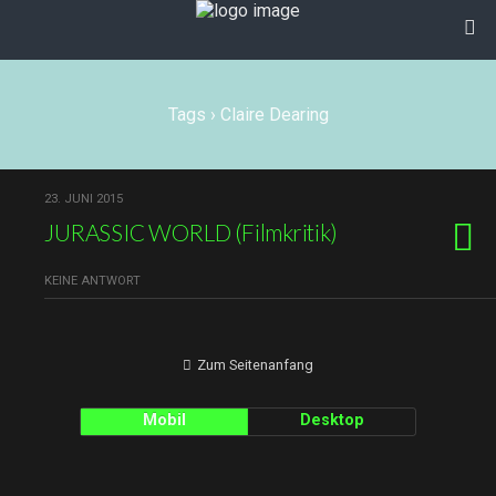
Tags › Claire Dearing
23. JUNI 2015
JURASSIC WORLD (Filmkritik)
KEINE ANTWORT
Zum Seitenanfang
Mobil
Desktop