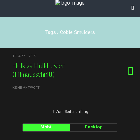
Tags › Cobie Smulders
13. APRIL 2015
Hulk vs. Hulkbuster
(Filmausschnitt)
KEINE ANTWORT
Zum Seitenanfang
Mobil
Desktop