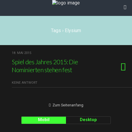
Tags › Elysium
18. MAI 2015
Spiel des Jahres 2015: Die
Nominierten stehen fest
KEINE ANTWORT
Zum Seitenanfang
Mobil
Desktop