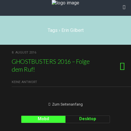
Tags › Erin Gilbert
8. AUGUST 2016
GHOSTBUSTERS 2016 – Folge
dem Ruf!
KEINE ANTWORT
Zum Seitenanfang
Mobil
Desktop