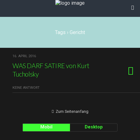
Tags › Gericht
16. APRIL 2016
WAS DARF SATIRE von Kurt
Tucholsky
KEINE ANTWORT
Zum Seitenanfang
Mobil
Desktop