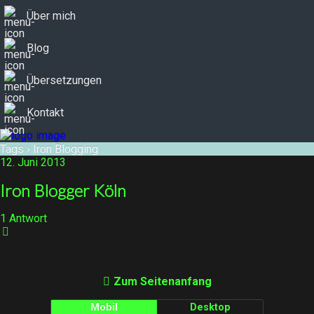
Über mich
Blog
Übersetzungen
Kontakt
Tags › Iron Blogging
12. Juni 2013
Iron Blogger Köln
1 Antwort
Zum Seitenanfang
Mobil
Desktop