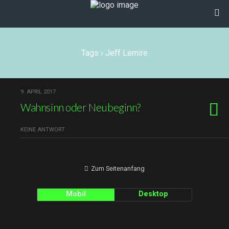
Tags › Jeff Lemire
9. APRIL 2017
Wahnsinn oder Neubeginn?
KEINE ANTWORT
Zum Seitenanfang
Mobil
Desktop