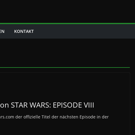
EN
KONTAKT
el von STAR WARS: EPISODE VIII
.com der offizielle Titel der nächsten Episode in der