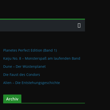
Planetes Perfect Edition (Band 1)
Kaiju No. 8 – Monsterspaß am laufenden Band
Dune – Der Wüstenplanet
Die Faust des Condors
Alien – Die Entstehungsgeschichte
Archiv