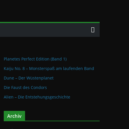
Planetes Perfect Edition (Band 1)
Kaiju No. 8 – Monsterspaß am laufenden Band
Dune – Der Wüstenplanet
Die Faust des Condors
Alien – Die Entstehungsgeschichte
Archiv