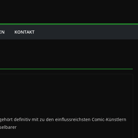
EN
KONTAKT
gehört definitiv mit zu den einflussreichsten Comic-Künstlern
selbarer