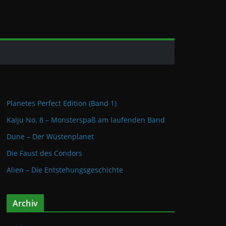
Planetes Perfect Edition (Band 1)
Kaiju No. 8 – Monsterspaß am laufenden Band
Dune – Der Wüstenplanet
Die Faust des Condors
Alien – Die Entstehungsgeschichte
Archiv