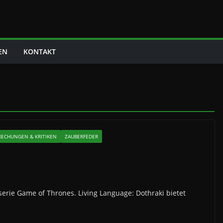
EN
KONTAKT
RECHUNGEN & KRITIKEN
ZAUBERFEDER
erie Game of Thrones. Living Language: Dothraki bietet