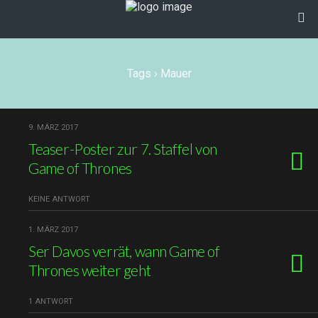
Tags › Mauer
9. MÄRZ 2017
Teaser-Poster zur 7. Staffel von
Game of Thrones
KEINE ANTWORT
1. MÄRZ 2017
Ser Davos verrät, wann Game of
Thrones weiter geht
1 ANTWORT