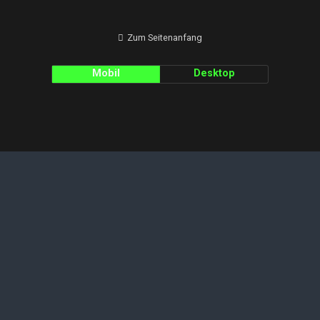
Zum Seitenanfang
Mobil
Desktop