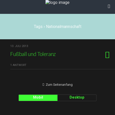
Tags › Nationalmannschaft
13. JULI 2013
Fußball und Toleranz
1 ANTWORT
Zum Seitenanfang
Mobil
Desktop