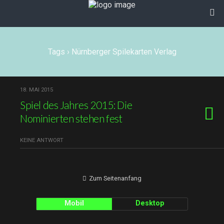
Tags › Nürnberger Spilekarten Verlag
18. MAI 2015
Spiel des Jahres 2015: Die
Nominierten stehen fest
KEINE ANTWORT
Zum Seitenanfang
Mobil
Desktop