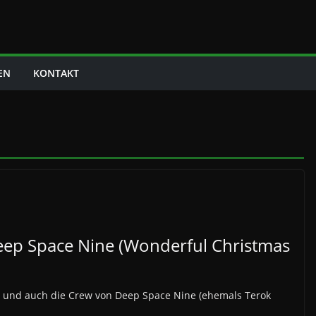
EN
KONTAKT
eep Space Nine (Wonderful Christmas
 und auch die Crew von Deep Space Nine (ehemals Terok