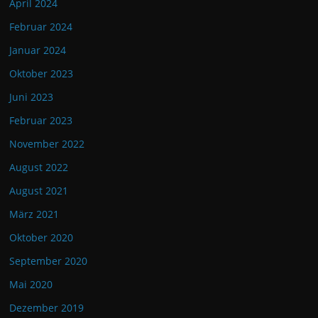
April 2024
Februar 2024
Januar 2024
Oktober 2023
Juni 2023
Februar 2023
November 2022
August 2022
August 2021
März 2021
Oktober 2020
September 2020
Mai 2020
Dezember 2019