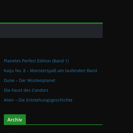
Planetes Perfect Edition (Band 1)
Kaiju No. 8 – Monsterspaß am laufenden Band
Dune – Der Wüstenplanet
Die Faust des Condors
Alien – Die Entstehungsgeschichte
Archiv