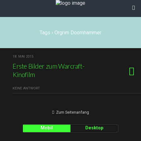
Tags › Orgrim Doomhammer
18. MAI 2015
Erste Bilder zum Warcraft-
Kinofilm
KEINE ANTWORT
Zum Seitenanfang
Mobil
Desktop