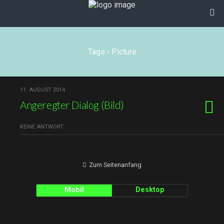
Tags › Picture
11. AUGUST 2014
Angeregter Dialog (Bild)
KEINE ANTWORT
Zum Seitenanfang
Mobil
Desktop