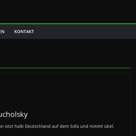
EN
KONTAKT
ucholsky
nn sitzt halb Deutschland auf dem Sofa und nimmt übel.