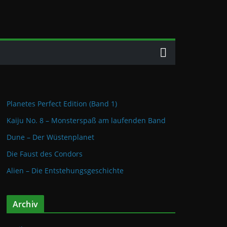
Planetes Perfect Edition (Band 1)
Kaiju No. 8 – Monsterspaß am laufenden Band
Dune – Der Wüstenplanet
Die Faust des Condors
Alien – Die Entstehungsgeschichte
Archiv