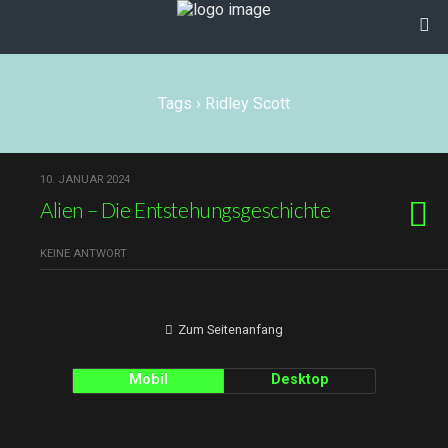
Tags › Ridley Scott
10. JANUAR 2024
Alien – Die Entstehungsgeschichte
KEINE ANTWORT
Zum Seitenanfang
Mobil
Desktop