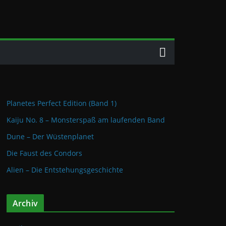
Planetes Perfect Edition (Band 1)
Kaiju No. 8 – Monsterspaß am laufenden Band
Dune – Der Wüstenplanet
Die Faust des Condors
Alien – Die Entstehungsgeschichte
Archiv