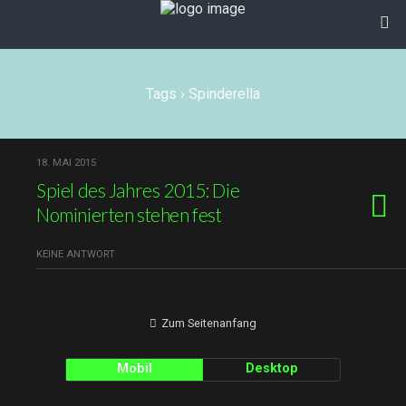
Tags › Spinderella
18. MAI 2015
Spiel des Jahres 2015: Die
Nominierten stehen fest
KEINE ANTWORT
Zum Seitenanfang
Mobil
Desktop