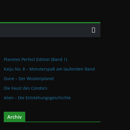
Planetes Perfect Edition (Band 1)
Kaiju No. 8 – Monsterspaß am laufenden Band
Dune – Der Wüstenplanet
Die Faust des Condors
Alien – Die Entstehungsgeschichte
Archiv