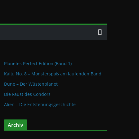
Planetes Perfect Edition (Band 1)
Kaiju No. 8 – Monsterspaß am laufenden Band
Dune – Der Wüstenplanet
Die Faust des Condors
Alien – Die Entstehungsgeschichte
Archiv