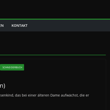
EN
KONTAKT
SCHNEIDERBUCH
n)
enkind, das bei einer älteren Dame aufwächst, die er