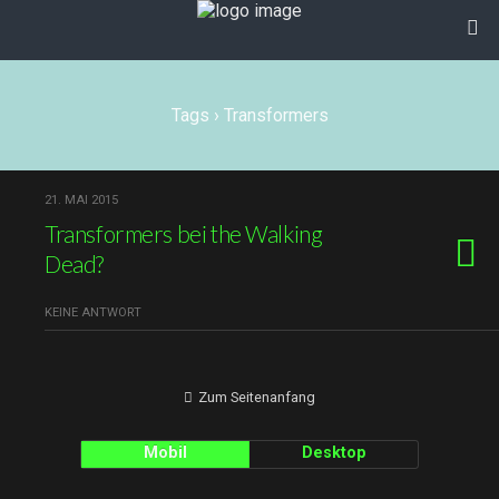
Tags › Transformers
21. MAI 2015
Transformers bei the Walking
Dead?
KEINE ANTWORT
Zum Seitenanfang
Mobil
Desktop