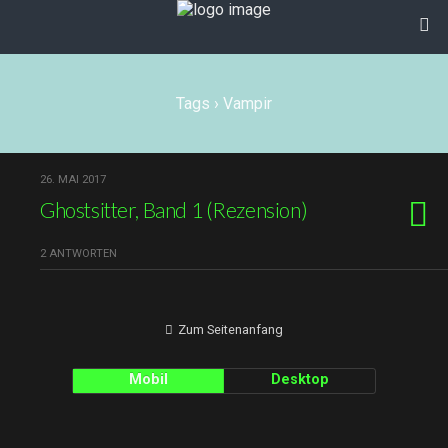
Tags › Vampir
26. MAI 2017
Ghostsitter, Band 1 (Rezension)
2 ANTWORTEN
Zum Seitenanfang
Mobil
Desktop