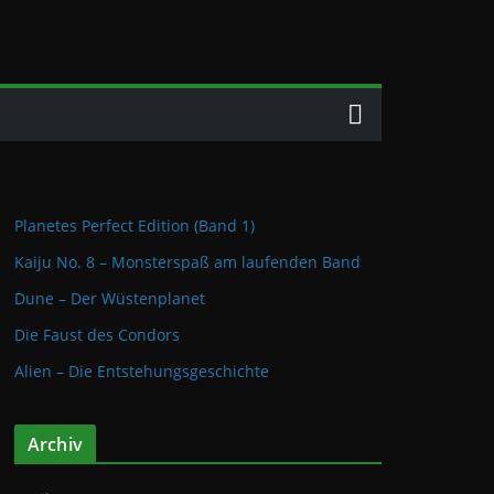
Planetes Perfect Edition (Band 1)
Kaiju No. 8 – Monsterspaß am laufenden Band
Dune – Der Wüstenplanet
Die Faust des Condors
Alien – Die Entstehungsgeschichte
Archiv