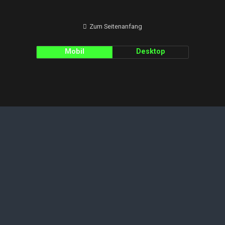
Zum Seitenanfang
Mobil
Desktop