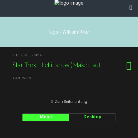
Tags › William Riker
9. DEZEMBER 2014
Star Trek – Let it snow (Make it so)
1 ANTWORT
Zum Seitenanfang
Mobil
Desktop