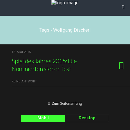
Tags › Wolfgang Discherl
18. MAI 2015
Spiel des Jahres 2015: Die
Nominierten stehen fest
KEINE ANTWORT
Zum Seitenanfang
Mobil
Desktop