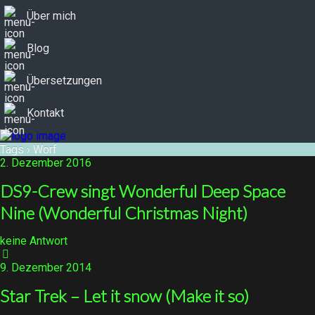
Über mich
Blog
Übersetzungen
Kontakt
Tags › Worf
2. Dezember 2016
DS9-Crew singt Wonderful Deep Space
Nine (Wonderful Christmas Night)
keine Antwort
9. Dezember 2014
Star Trek – Let it snow (Make it so)