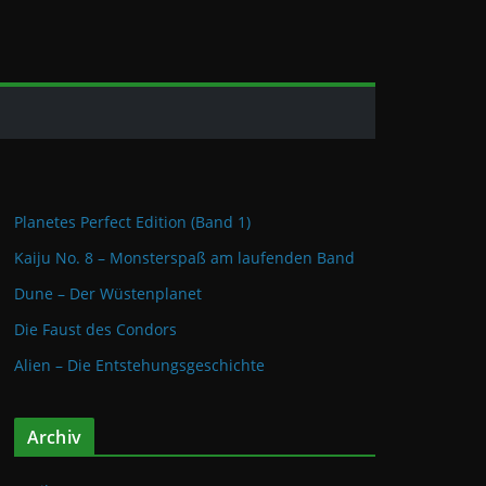
Planetes Perfect Edition (Band 1)
Kaiju No. 8 – Monsterspaß am laufenden Band
Dune – Der Wüstenplanet
Die Faust des Condors
Alien – Die Entstehungsgeschichte
Archiv