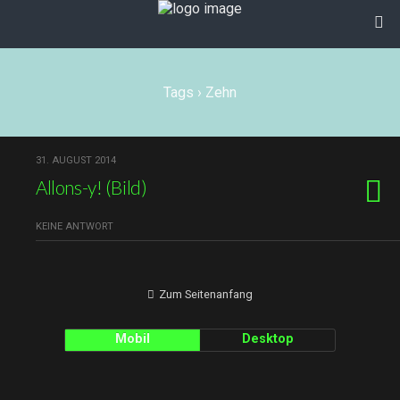
Tags › Zehn
31. AUGUST 2014
Allons-y! (Bild)
KEINE ANTWORT
Zum Seitenanfang
Mobil
Desktop