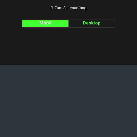
Zum Seitenanfang
Mobil
Desktop