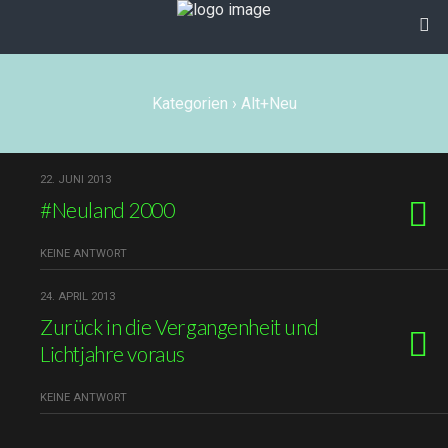
Kategorien ›
Alt+Neu
22. JUNI 2013
#Neuland 2000
KEINE ANTWORT
24. APRIL 2013
Zurück in die Vergangenheit und
Lichtjahre voraus
KEINE ANTWORT