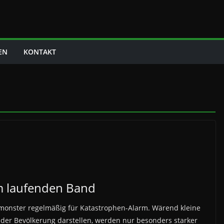
EN
KONTAKT
m laufenden Band
nmonster regelmäßig für Katastrophen-Alarm. Wärend kleine
 der Bevölkerung darstellen, werden nur besonders starker