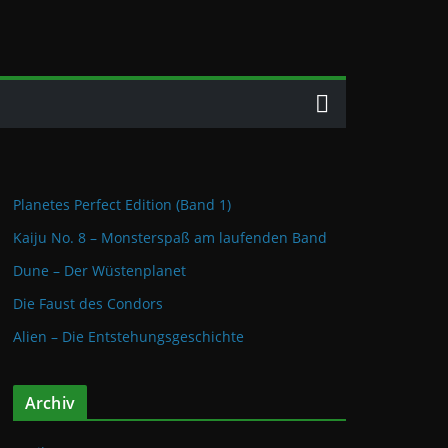
Planetes Perfect Edition (Band 1)
Kaiju No. 8 – Monsterspaß am laufenden Band
Dune – Der Wüstenplanet
Die Faust des Condors
Alien – Die Entstehungsgeschichte
Archiv