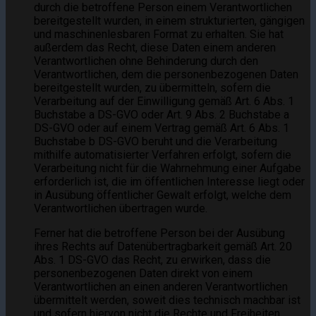
durch die betroffene Person einem Verantwortlichen
bereitgestellt wurden, in einem strukturierten, gängigen
und maschinenlesbaren Format zu erhalten. Sie hat
außerdem das Recht, diese Daten einem anderen
Verantwortlichen ohne Behinderung durch den
Verantwortlichen, dem die personenbezogenen Daten
bereitgestellt wurden, zu übermitteln, sofern die
Verarbeitung auf der Einwilligung gemäß Art. 6 Abs. 1
Buchstabe a DS-GVO oder Art. 9 Abs. 2 Buchstabe a
DS-GVO oder auf einem Vertrag gemäß Art. 6 Abs. 1
Buchstabe b DS-GVO beruht und die Verarbeitung
mithilfe automatisierter Verfahren erfolgt, sofern die
Verarbeitung nicht für die Wahrnehmung einer Aufgabe
erforderlich ist, die im öffentlichen Interesse liegt oder
in Ausübung öffentlicher Gewalt erfolgt, welche dem
Verantwortlichen übertragen wurde.
Ferner hat die betroffene Person bei der Ausübung
ihres Rechts auf Datenübertragbarkeit gemäß Art. 20
Abs. 1 DS-GVO das Recht, zu erwirken, dass die
personenbezogenen Daten direkt von einem
Verantwortlichen an einen anderen Verantwortlichen
übermittelt werden, soweit dies technisch machbar ist
und sofern hiervon nicht die Rechte und Freiheiten