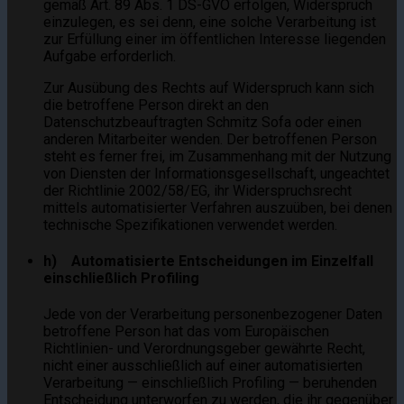
gemäß Art. 89 Abs. 1 DS-GVO erfolgen, Widerspruch
einzulegen, es sei denn, eine solche Verarbeitung ist
zur Erfüllung einer im öffentlichen Interesse liegenden
Aufgabe erforderlich.
Zur Ausübung des Rechts auf Widerspruch kann sich
die betroffene Person direkt an den
Datenschutzbeauftragten Schmitz Sofa oder einen
anderen Mitarbeiter wenden. Der betroffenen Person
steht es ferner frei, im Zusammenhang mit der Nutzung
von Diensten der Informationsgesellschaft, ungeachtet
der Richtlinie 2002/58/EG, ihr Widerspruchsrecht
mittels automatisierter Verfahren auszuüben, bei denen
technische Spezifikationen verwendet werden.
h) Automatisierte Entscheidungen im Einzelfall
einschließlich Profiling
Jede von der Verarbeitung personenbezogener Daten
betroffene Person hat das vom Europäischen
Richtlinien- und Verordnungsgeber gewährte Recht,
nicht einer ausschließlich auf einer automatisierten
Verarbeitung — einschließlich Profiling — beruhenden
Entscheidung unterworfen zu werden, die ihr gegenüber