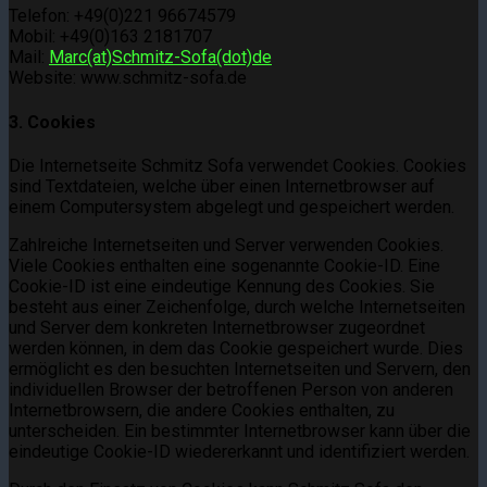
Telefon: +49(0)221 96674579
Mobil: +49(0)163 2181707
Mail:
Marc(at)Schmitz-Sofa(dot)de
Website: www.schmitz-sofa.de
3. Cookies
Die Internetseite Schmitz Sofa verwendet Cookies. Cookies
sind Textdateien, welche über einen Internetbrowser auf
einem Computersystem abgelegt und gespeichert werden.
Zahlreiche Internetseiten und Server verwenden Cookies.
Viele Cookies enthalten eine sogenannte Cookie-ID. Eine
Cookie-ID ist eine eindeutige Kennung des Cookies. Sie
besteht aus einer Zeichenfolge, durch welche Internetseiten
und Server dem konkreten Internetbrowser zugeordnet
werden können, in dem das Cookie gespeichert wurde. Dies
ermöglicht es den besuchten Internetseiten und Servern, den
individuellen Browser der betroffenen Person von anderen
Internetbrowsern, die andere Cookies enthalten, zu
unterscheiden. Ein bestimmter Internetbrowser kann über die
eindeutige Cookie-ID wiedererkannt und identifiziert werden.