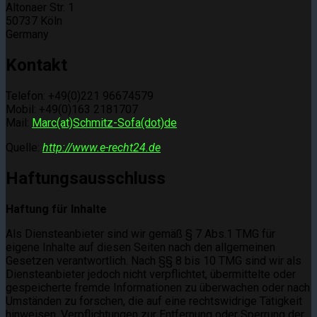
Altonaer Str. 1
50737 Köln
Germany
Kontakt
Telefon: +49(0)221 96674579
Mobil: +49(0)163 2181707
Mail:
Marc(at)Schmitz-Sofa(dot)de
Quelle:
http://www.e-recht24.de
Haftungsausschluss
Haftung für Inhalte
Als Diensteanbieter sind wir gemäß § 7 Abs.1 TMG für
eigene Inhalte auf diesen Seiten nach den allgemeinen
Gesetzen verantwortlich. Nach §§ 8 bis 10 TMG sind wir als
Diensteanbieter jedoch nicht verpflichtet, übermittelte oder
gespeicherte fremde Informationen zu überwachen oder nach
Umständen zu forschen, die auf eine rechtswidrige Tätigkeit
hinweisen. Verpflichtungen zur Entfernung oder Sperrung der