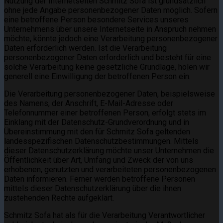
Nutzung der Internetseiten Schmitz Sofa ist grundsätzlich
ohne jede Angabe personenbezogener Daten möglich. Sofern
eine betroffene Person besondere Services unseres
Unternehmens über unsere Internetseite in Anspruch nehmen
möchte, könnte jedoch eine Verarbeitung personenbezogener
Daten erforderlich werden. Ist die Verarbeitung
personenbezogener Daten erforderlich und besteht für eine
solche Verarbeitung keine gesetzliche Grundlage, holen wir
generell eine Einwilligung der betroffenen Person ein.
Die Verarbeitung personenbezogener Daten, beispielsweise
des Namens, der Anschrift, E-Mail-Adresse oder
Telefonnummer einer betroffenen Person, erfolgt stets im
Einklang mit der Datenschutz-Grundverordnung und in
Übereinstimmung mit den für Schmitz Sofa geltenden
landesspezifischen Datenschutzbestimmungen. Mittels
dieser Datenschutzerklärung möchte unser Unternehmen die
Öffentlichkeit über Art, Umfang und Zweck der von uns
erhobenen, genutzten und verarbeiteten personenbezogenen
Daten informieren. Ferner werden betroffene Personen
mittels dieser Datenschutzerklärung über die ihnen
zustehenden Rechte aufgeklärt.
Schmitz Sofa hat als für die Verarbeitung Verantwortlicher