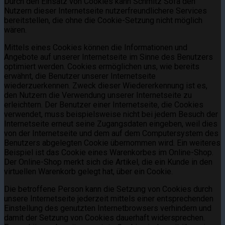
Durch den Einsatz von Cookies kann Schmitz Sofa den
Nutzern dieser Internetseite nutzerfreundlichere Services
bereitstellen, die ohne die Cookie-Setzung nicht möglich
wären.
Mittels eines Cookies können die Informationen und
Angebote auf unserer Internetseite im Sinne des Benutzers
optimiert werden. Cookies ermöglichen uns, wie bereits
erwähnt, die Benutzer unserer Internetseite
wiederzuerkennen. Zweck dieser Wiedererkennung ist es,
den Nutzern die Verwendung unserer Internetseite zu
erleichtern. Der Benutzer einer Internetseite, die Cookies
verwendet, muss beispielsweise nicht bei jedem Besuch der
Internetseite erneut seine Zugangsdaten eingeben, weil dies
von der Internetseite und dem auf dem Computersystem des
Benutzers abgelegten Cookie übernommen wird. Ein weiteres
Beispiel ist das Cookie eines Warenkorbes im Online-Shop.
Der Online-Shop merkt sich die Artikel, die ein Kunde in den
virtuellen Warenkorb gelegt hat, über ein Cookie.
Die betroffene Person kann die Setzung von Cookies durch
unsere Internetseite jederzeit mittels einer entsprechenden
Einstellung des genutzten Internetbrowsers verhindern und
damit der Setzung von Cookies dauerhaft widersprechen.