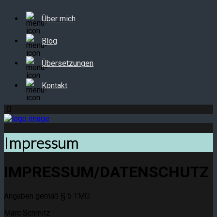
Über mich
Blog
Übersetzungen
Kontakt
Impressum
IMPRESSUM/DATENSCHUTZ
Angaben gemäß § 5 TMG:
Marc Schmitz