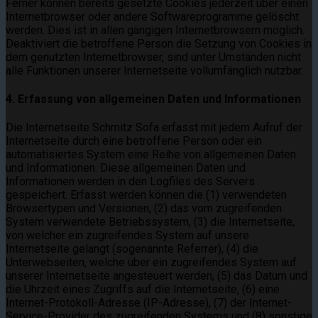
Ferner können bereits gesetzte Cookies jederzeit über einen
Internetbrowser oder andere Softwareprogramme gelöscht
werden. Dies ist in allen gängigen Internetbrowsern möglich.
Deaktiviert die betroffene Person die Setzung von Cookies in
dem genutzten Internetbrowser, sind unter Umständen nicht
alle Funktionen unserer Internetseite vollumfänglich nutzbar.
4. Erfassung von allgemeinen Daten und Informationen
Die Internetseite Schmitz Sofa erfasst mit jedem Aufruf der
Internetseite durch eine betroffene Person oder ein
automatisiertes System eine Reihe von allgemeinen Daten
und Informationen. Diese allgemeinen Daten und
Informationen werden in den Logfiles des Servers
gespeichert. Erfasst werden können die (1) verwendeten
Browsertypen und Versionen, (2) das vom zugreifenden
System verwendete Betriebssystem, (3) die Internetseite,
von welcher ein zugreifendes System auf unsere
Internetseite gelangt (sogenannte Referrer), (4) die
Unterwebseiten, welche über ein zugreifendes System auf
unserer Internetseite angesteuert werden, (5) das Datum und
die Uhrzeit eines Zugriffs auf die Internetseite, (6) eine
Internet-Protokoll-Adresse (IP-Adresse), (7) der Internet-
Service-Provider des zugreifenden Systems und (8) sonstige