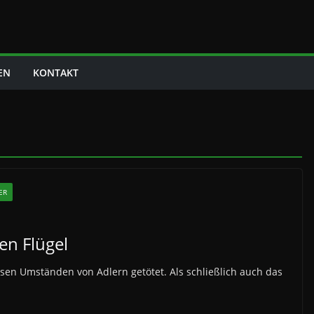
EN
KONTAKT
ER
en Flügel
en Umständen von Adlern getötet. Als schließlich auch das