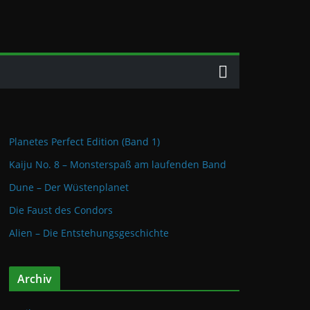
Planetes Perfect Edition (Band 1)
Kaiju No. 8 – Monsterspaß am laufenden Band
Dune – Der Wüstenplanet
Die Faust des Condors
Alien – Die Entstehungsgeschichte
Archiv